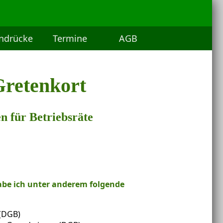
indrücke
Termine
AGB
retenkort
n für Betriebsräte
habe ich unter anderem folgende
 (DGB)