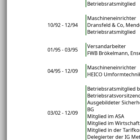
Betriebsratsmitglied
Maschineneinrichter
10/92 - 12/94
Dransfeld & Co, Men
Betriebsratsmitglied
Versandarbeiter
01/95 - 03/95
FWB Brökelmann, Ens
Maschineneinrichter
04/95 - 12/09
HEICO Umformtechni
Betriebsratsmitglied 
Betriebsratsvorsitzen
Ausgebildeter Sicherh
BG
03/02 - 12/09
Mitglied im ASA
Mitglied im Wirtschaf
Mitglied in der Tarif
Delegierter der IG Met